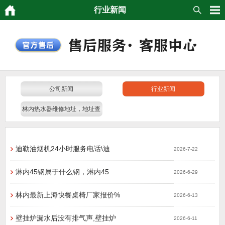
行业新闻
公司新闻
行业新闻
林内热水器维修地址，地址查
询，门店电话
迪勒油烟机24小时服务电话\迪
2026-7-22
淋内45钢属于什么钢，淋内45
2026-6-29
林内最新上海快餐桌椅厂家报价%
2026-6-13
壁挂炉漏水后没有排气声,壁挂炉
2026-6-11