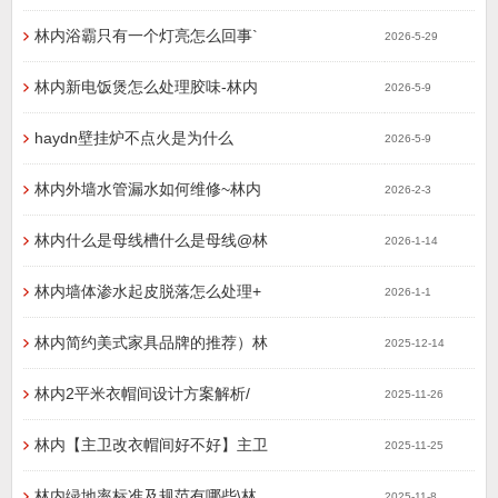
林内浴霸只有一个灯亮怎么回事`
2026-5-29
林内新电饭煲怎么处理胶味-林内
2026-5-9
haydn壁挂炉不点火是为什么
2026-5-9
林内外墙水管漏水如何维修~林内
2026-2-3
林内什么是母线槽什么是母线@林
2026-1-14
林内墙体渗水起皮脱落怎么处理+
2026-1-1
林内简约美式家具品牌的推荐）林
2025-12-14
林内2平米衣帽间设计方案解析/
2025-11-26
林内【主卫改衣帽间好不好】主卫
2025-11-25
林内绿地率标准及规范有哪些\林
2025-11-8