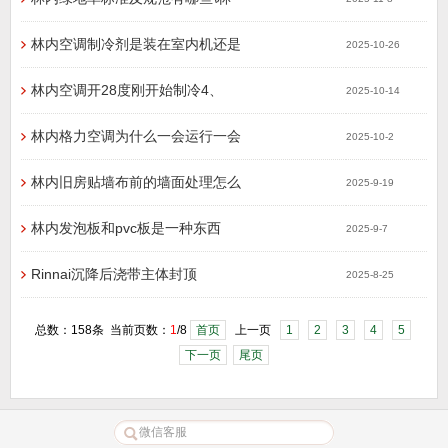
林内空调制冷剂是装在室内机还是
2025-10-26
林内空调开28度刚开始制冷4、
2025-10-14
林内格力空调为什么一会运行一会
2025-10-2
林内旧房贴墙布前的墙面处理怎么
2025-9-19
林内发泡板和pvc板是一种东西
2025-9-7
Rinnai沉降后浇带主体封顶
2025-8-25
总数：158条 当前页数：
1
/8
首页
上一页
1
2
3
4
5
下一页
尾页