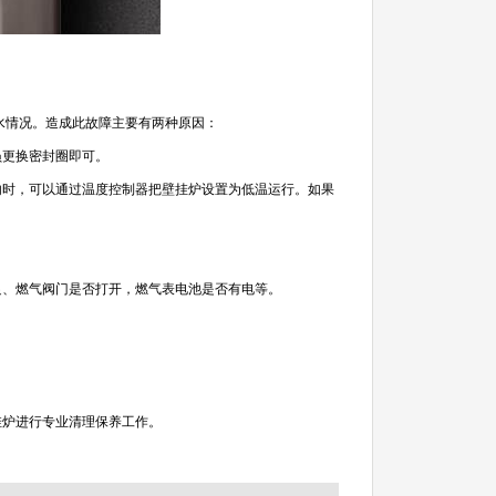
水情况。造成此故障主要有两种原因：
更换密封圈即可。
时，可以通过温度控制器把壁挂炉设置为低温运行。如果
、燃气阀门是否打开，燃气表电池是否有电等。
炉进行专业清理保养工作。