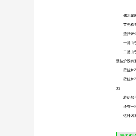
储水罐或
首先检查
壁挂炉外观
一是由于密
二是由于冬
壁挂炉没有
壁挂炉不
壁挂炉不能
33
若仍然不能
还有一种原
这种因素大