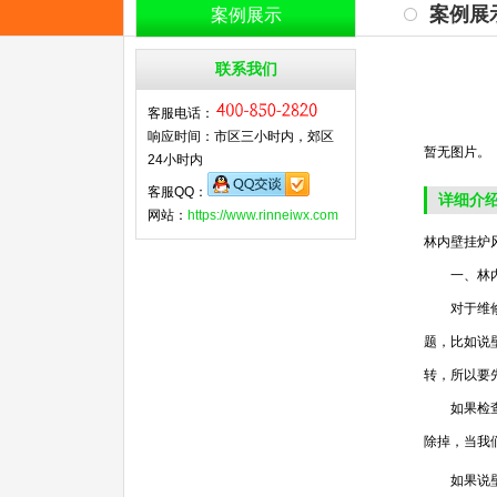
案例展
案例展示
联系我们
客服电话：
响应时间：市区三小时内，郊区
暂无图片。
24小时内
客服QQ：
详细介
网站：
https://www.rinneiwx.com
林内壁挂炉
一、林内
对于维修小
题，比如说
转，所以要
如果检查发
除掉，当我
如果说壁挂