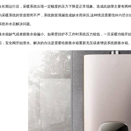
期运行后，采暖系统出现一定幅度的压力下降是正常现象。造成此故障主要有两
暖系统的管道密闭不严，系统跑冒滴漏造成缺水而掉压;这种情况需要找
林内壁挂
系统补水后解决问题。
箱缺气或者膨胀水箱偏小。如果壁挂炉不工作时系统压力较低，一旦采暖功能开始
后，安全阀开始泄水。解决的办法是需要给膨胀水箱重新充压或者增设系统膨胀水箱