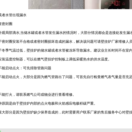
者水管出现漏水
密封圈
局部滴水;当储水罐或者水管发生漏水的情况时，大部分情况都会是连接处发生漏
封圈安装不合格或者密封圈损坏造成的漏水，解决该问题可请壁挂炉厂家维修人员
季气温过低，壁挂炉的储水罐或者水管被冻坏导致漏水。建议业主长时间不在室内
安装温度控制器，可以在燃气壁挂炉控制板上调低采暖热水的供水温度。
能启动点火：可先排除管路问题
启动点火，大部分是因为燃气管路出了问题，可首先自行检查燃气表气量是否充足
打火，请联系燃气公司或物业进行查看维修。
因是由于壁挂炉内部的点火电极和火焰感应电极积碳严重。
部分是因为壁挂炉缺少保养造成的，此时需要用户联系厂家的售后服务中心对壁挂