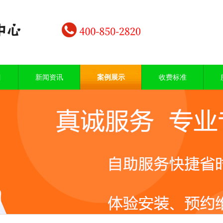
目
新闻资讯
案例展示
收费标准