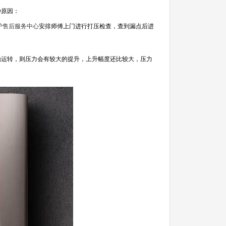
种原因：
炉售后服务中心
安排师傅上门进行打压检查，查到漏点后进
运转，则压力会有较大的提升，上升幅度还比较大，压力
。