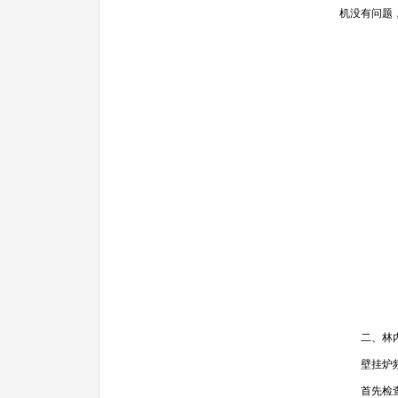
机没有问题
二、林内
壁挂炉频
首先检查