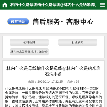
林内什么是母线槽什么是母线@林内什么是纳米岩
石洗手盆
公司新闻
行业新闻
林内热水器维修地址，地址查
询，门店电话
林内什么是母线槽什么是母线@林内什么是纳米岩
石洗手盆
来源：
2026/1/14 17:22:25 点击：
65
什么是母线槽什么是母线 母线槽是通铜或铝母线柱制的一类封闭
金属设施，一般是用来分散系统内不同元件的功率，它安装便捷，
拆卸简单，维护迅速，能够很好的适应环境。母线是用高导电率的
铜、铝材质做成的，正常用来传输电能，并且有汇聚和分配电力的
能力，通过它将发电机、整流器等设备输出的电能送到各个用户或