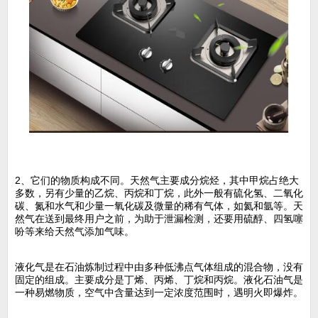
2、它们的物质构成不同。天然气主要成分烷烃，其中甲烷占绝大
多数，另有少量的乙烷、丙烷和丁烷，此外一般有硫化氢、二氧化
碳、氮和水气和少量一氧化碳及微量的稀有气体，如氦和氩等。天
然气在送到最终用户之前，为助于泄漏检测，还要用硫醇、四氢噻
吩等来给天然气添加气味。
液化气是在石油炼制过程中由多种低沸点气体组成的混合物，没有
固定的组成。主要成分是丁烯、丙烯、丁烷和丙烷。液化石油气是
一种易燃物质，空气中含量达到一定浓度范围时，遇明火即爆炸。