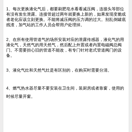
1、每次更换液化气后，都要刷肥皂水看看减压阀，连接头等部位
有没有发生泄露。连接管超过两年就要换上新的，如果发现变脆或
者老化应该立刻更换。不能将减压阀的压力调的过大。别乱倒罐底
残渣，加气站的工作人员会帮用户处理掉。
2、在所有使用管道气的场所安装对应的泄露传感器，液化气的用
液化气，天然气的用天然气，然后配上外置或者内置电磁阀总阀
门。不需要担心旧的管道不能改，有专门针对老式管道阀门的设
备。
3、液化气灶和天然气灶是有区别的，在购买时需要分清。
4、燃气热水器尽量不要安装在卫生间，装厨房或者靠窗，使用的
时候尽量开窗。