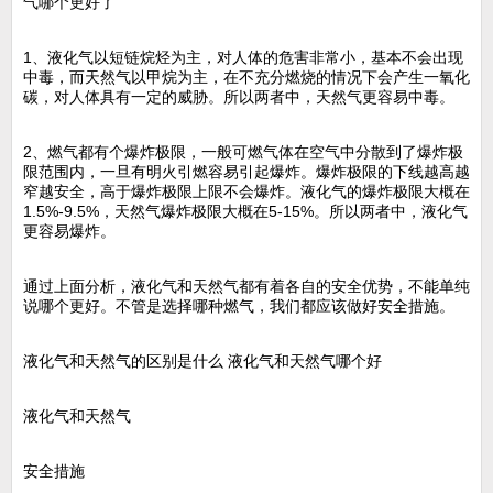
气哪个更好了
1、液化气以短链烷烃为主，对人体的危害非常小，基本不会出现
中毒，而天然气以甲烷为主，在不充分燃烧的情况下会产生一氧化
碳，对人体具有一定的威胁。所以两者中，天然气更容易中毒。
2、燃气都有个爆炸极限，一般可燃气体在空气中分散到了爆炸极
限范围内，一旦有明火引燃容易引起爆炸。爆炸极限的下线越高越
窄越安全，高于爆炸极限上限不会爆炸。液化气的爆炸极限大概在
1.5%-9.5%，天然气爆炸极限大概在5-15%。所以两者中，液化气
更容易爆炸。
通过上面分析，液化气和天然气都有着各自的安全优势，不能单纯
说哪个更好。不管是选择哪种燃气，我们都应该做好安全措施。
液化气和天然气的区别是什么 液化气和天然气哪个好
液化气和天然气
安全措施