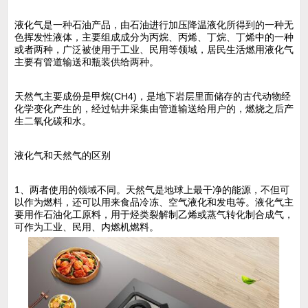
液化气是一种石油产品，由石油进行加压降温液化所得到的一种无
色挥发性液体，主要组成成分为丙烷、丙烯、丁烷、丁烯中的一种
或者两种，广泛被使用于工业、民用等领域，居民生活燃用液化气
主要有管道输送和瓶装供给两种。
天然气主要成份是甲烷(CH4)，是地下岩层里面储存的古代动物经
化学变化产生的，经过钻井采集由管道输送给用户的，燃烧之后产
生二氧化碳和水。
液化气和天然气的区别
1、两者使用的领域不同。天然气是地球上最干净的能源，不但可
以作为燃料，还可以用来食品冷冻、空气液化和发电等。液化气主
要用作石油化工原料，用于烃类裂解制乙烯或蒸气转化制合成气，
可作为工业、民用、内燃机燃料。