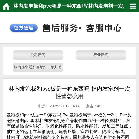
林内发泡板和pvc板是一种东西吗`林内发泡剂一次
性管怎么用
公司新闻
行业新闻
林内热水器维修地址，地址查
询，门店电话
林内发泡板和pvc板是一种东西吗`林内发泡剂一次
性管怎么用
来源：
2025/9/7 17:16:00 点击：
40
发泡板和pvc板是一种东西吗 Pvc发泡板属于pvc板的一种。Pvc发
泡板是由pvc原材料和发泡剂等产品制作而成的一种轻质材料，具
有保温隔热性能好、耐老化性能好、防水性能好、易加工等优点，
被广泛的运用在车箱顶棚、建筑外墙、室内装饰、隔墙等领域。
林内 不少建筑材料都有多个名称，因此很多人在选购时会将不同