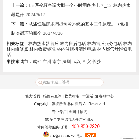
上一篇：
1.5匹变频空调大概一个小时用多少电？_13-林内热水
器是什
2024/9/17
下一篇：
试述恒温膨胀阀型制冷系统的基本工作原理。（包括
制冷循环的四个
2024/4/20
相关标签：
林内热水器售后
林内售后电话
林内售后服务电话
林内
林内维修点
林内收费标准
林内油烟机清洗电话
林内燃气灶维修电
话
常搜索城市：
成都
广州
南宁
深圳
武汉
西安
长沙
官方首页
|
维修点查询
|
收费标准
|
幸运活动
|
客服中心
Copyright 版权所有
林内售后
All Reserved
专业专注| 全国可预约
90多年专注燃气具生产和研发
林内维修服务电话
：
ICP备00086793号-3