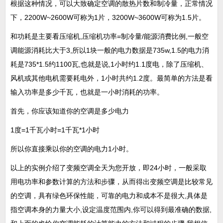
根据这种情况，可以大致确定空调的散热片数和制冷量，正常情况
下，2200W~2600W可称为1片，3200W~3600W可称为1.5片。
和功耗是主要看压缩机,压缩机功率=制冷量/能源消费比例,一般空
调能源消耗比大于3,所以1块一般的电力数据是735w,1.5的电力消
耗是735*1.5约1100瓦,也就是说,1小时约1.1度电，除了压缩机、
风机或其他电机需要耗电外，1小时共约1.2度。最简单的方法是看
输入功率是多少千瓦，也就是一小时消耗的功率。
首先，你应该知道你的空调是多少电力
1度=1千瓦小时=1千瓦*1小时
所以你直接乘以你的空调的电力1小时。
以上的实例介绍了变频空调全天为您开放，即24小时，一般采取
用电功率和参数计算的方法和步骤，从而得出变频空调是比较常见
的空调，具有绿色环保性能，可靠的电力和成本不是很大,具体是
指空调本身的力量大小,设定温度范围内,你可以得到最准确的数据,