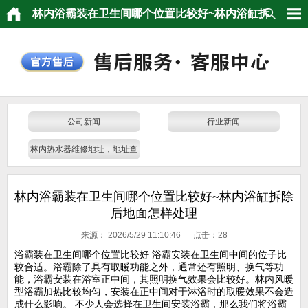
林内浴霸装在卫生间哪个位置比较好~林内浴缸拆
除后地面怎样处理
公司新闻
行业新闻
林内热水器维修地址，地址查
询，门店电话
林内浴霸装在卫生间哪个位置比较好~林内浴缸拆除
后地面怎样处理
来源：
2026/5/29 11:10:46 点击：
28
浴霸装在卫生间哪个位置比较好 浴霸安装在卫生间中间的位子比
较合适。浴霸除了具有取暖功能之外，通常还有照明、换气等功
能，浴霸安装在浴室正中间，其照明换气效果会比较好。林内风暖
型浴霸加热比较均匀，安装在正中间对于淋浴时的取暖效果不会造
成什么影响。 不少人会选择在卫生间安装浴霸，那么我们将浴霸