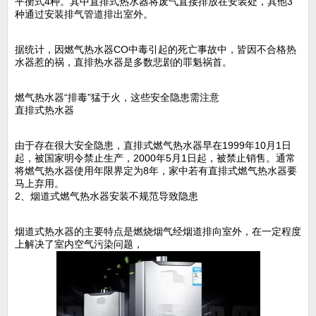
平衡式4种。其中直排式热水器将废气直接排放在安装处，其他3
种通过安装排气管道排出室外。
据统计，因燃气热水器CO中毒引起的死亡事故中，皆因不合格热
水器惹的祸，直排热水器是多数悲剧的罪魁祸首。
燃气热水器“排毒”猛于火，这些安全隐患需注意
直排式热水器
由于存在很大安全隐患，直排式燃气热水器早在1999年10月1日
起，被国家明令禁止生产，2000年5月1日起，被禁止销售。通常
将燃气热水器使用年限界定为8年，家中若有直排式燃气热水器要
马上弃用。
2、烟道式燃气热水器安装不规范导致隐患
烟道式热水器的主要特点是燃烧烟气经烟道排向室外，在一定程度
上解决了室内空气污染问题，