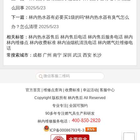
么回事
2025/5/23
下一篇：
林内热水器有必要买1级的吗*林内热水器有臭气怎么
办？怎么清理
2025/5/23
相关标签：
林内热水器售后
林内售后电话
林内售后服务电话
林内
林内维修点
林内收费标准
林内油烟机清洗电话
林内燃气灶维修电
话
常搜索城市：
成都
广州
南宁
深圳
武汉
西安
长沙
官方首页
|
维修点查询
|
收费标准
|
幸运活动
|
客服中心
Copyright 版权所有
林内售后
All Reserved
专业专注| 全国可预约
90多年专注燃气具生产和研发
林内维修服务电话
：
ICP备00086793号-3